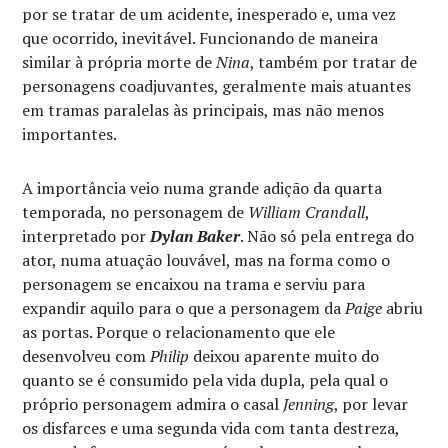
por se tratar de um acidente, inesperado e, uma vez
que ocorrido, inevitável. Funcionando de maneira
similar à própria morte de
Nina
, também por tratar de
personagens coadjuvantes, geralmente mais atuantes
em tramas paralelas às principais, mas não menos
importantes.
A importância veio numa grande adição da quarta
temporada, no personagem de
William Crandall
,
interpretado por
Dylan Baker
. Não só pela entrega do
ator, numa atuação louvável, mas na forma como o
personagem se encaixou na trama e serviu para
expandir aquilo para o que a personagem da
Paige
abriu
as portas. Porque o relacionamento que ele
desenvolveu com
Philip
deixou aparente muito do
quanto se é consumido pela vida dupla, pela qual o
próprio personagem admira o casal
Jenning
, por levar
os disfarces e uma segunda vida com tanta destreza,