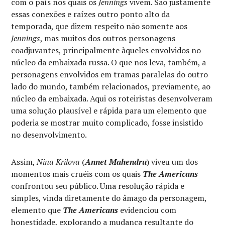
com o país nos quais os
Jennings
vivem. São justamente
essas conexões e raízes outro ponto alto da
temporada, que dizem respeito não somente aos
Jennings
, mas muitos dos outros personagens
coadjuvantes, principalmente àqueles envolvidos no
núcleo da embaixada russa. O que nos leva, também, a
personagens envolvidos em tramas paralelas do outro
lado do mundo, também relacionados, previamente, ao
núcleo da embaixada. Aqui os roteiristas desenvolveram
uma solução plausível e rápida para um elemento que
poderia se mostrar muito complicado, fosse insistido
no desenvolvimento.
Assim,
Nina Krilova
(
Annet Mahendru
) viveu um dos
momentos mais cruéis com os quais
The Americans
confrontou seu público. Uma resolução rápida e
simples, vinda diretamente do âmago da personagem,
elemento que
The Americans
evidenciou com
honestidade, explorando a mudança resultante do