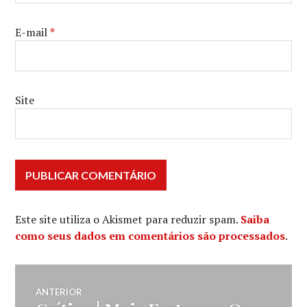
E-mail
*
Site
Este site utiliza o Akismet para reduzir spam.
Saiba
como seus dados em comentários são processados
.
Navegação
ANTERIOR
Post