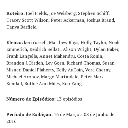
Roteiro:
Joel Fields, Joe Weisberg, Stephen Schiff,
Tracey Scott Wilson, Peter Ackerman, Joshua Brand,
Tanya Barfield
Elenco:
keri russell, Matthew Rhys, Holly Taylor, Noah
Emmerich, Keidrich Sellati, Alison Wright, Dylan Baker,
Frank Langella, Annet Mahendru, Costa Ronin,
Brandon J. Dirden, Lev Gorn, Richard Thomas, Susan
Misner, Daniel Flaherty, Kelly AuCoin, Vera Cherny,
Michael Aronov, Margo Martindale, Peter Mark
Kendall, Ruthie Ann Miles, Rob Yang
Número de Episódios:
13 episódios
Período de Exibição:
16 de Março a 08 de Junho de
2016