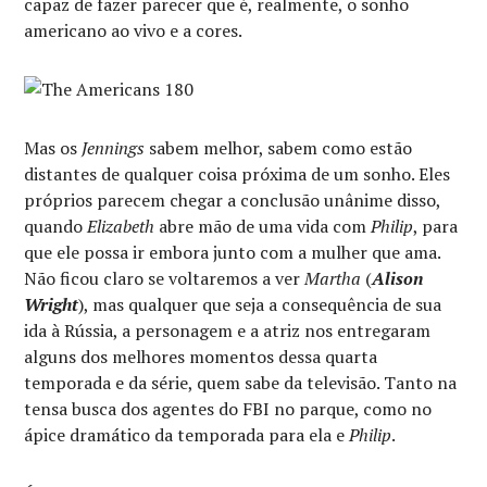
capaz de fazer parecer que é, realmente, o sonho
americano ao vivo e a cores.
Mas os
Jennings
sabem melhor, sabem como estão
distantes de qualquer coisa próxima de um sonho. Eles
próprios parecem chegar a conclusão unânime disso,
quando
Elizabeth
abre mão de uma vida com
Philip
, para
que ele possa ir embora junto com a mulher que ama.
Não ficou claro se voltaremos a ver
Martha
(
Alison
Wright
), mas qualquer que seja a consequência de sua
ida à Rússia, a personagem e a atriz nos entregaram
alguns dos melhores momentos dessa quarta
temporada e da série, quem sabe da televisão. Tanto na
tensa busca dos agentes do FBI no parque, como no
ápice dramático da temporada para ela e
Philip
.