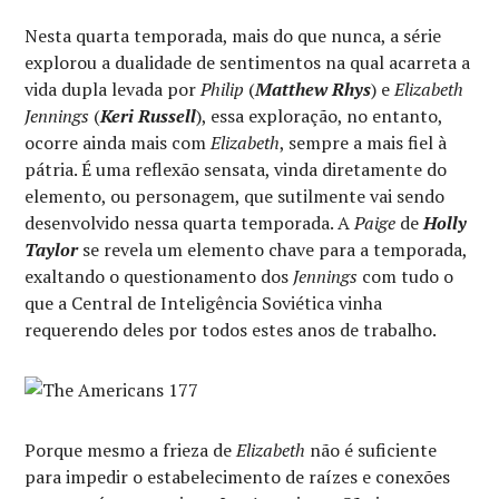
Nesta quarta temporada, mais do que nunca, a série
explorou a dualidade de sentimentos na qual acarreta a
vida dupla levada por
Philip
(
Matthew Rhys
) e
Elizabeth
Jennings
(
Keri Russell
), essa exploração, no entanto,
ocorre ainda mais com
Elizabeth
, sempre a mais fiel à
pátria. É uma reflexão sensata, vinda diretamente do
elemento, ou personagem, que sutilmente vai sendo
desenvolvido nessa quarta temporada. A
Paige
de
Holly
Taylor
se revela um elemento chave para a temporada,
exaltando o questionamento dos
Jennings
com tudo o
que a Central de Inteligência Soviética vinha
requerendo deles por todos estes anos de trabalho.
Porque mesmo a frieza de
Elizabeth
não é suficiente
para impedir o estabelecimento de raízes e conexões