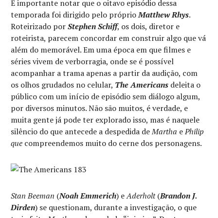
É importante notar que o oitavo episódio dessa
temporada foi dirigido pelo próprio
Matthew Rhys
.
Roteirizado por
Stephen Schiff
, os dois, diretor e
roteirista, parecem concordar em construir algo que vá
além do memorável. Em uma época em que filmes e
séries vivem de verborragia, onde se é possível
acompanhar a trama apenas a partir da audição, com
os olhos grudados no celular,
The Americans
deleita o
público com um início de episódio sem diálogo algum,
por diversos minutos. Não são muitos, é verdade, e
muita gente já pode ter explorado isso, mas é naquele
silêncio do que antecede a despedida de
Martha
e
Philip
que
compreendemos muito do cerne dos personagens.
Stan Beeman
(
Noah Emmerich
) e
Aderholt
(
Brandon J.
Dirden
) se questionam, durante a investigação, o que