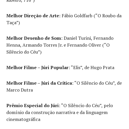
Ribeiro, 716”)
Melhor Direção de Arte
: Fábio Goldfarb (“O Roubo da
Taça”)
Melhor Desenho de Som
: Daniel Turini, Fernando
Henna, Armando Torres Jr. e Fernando Oliver (“O
Silêncio do Céu”)
Melhor Filme – Júri Popular
: “Elis”, de Hugo Prata
Melhor Filme – Júri da Crítica
: “O Silêncio do Céu”, de
Marco Dutra
Prêmio Especial do Júri
: “O Silêncio do Céu”, pelo
domínio da construção narrativa e da linguagem
cinematográfica