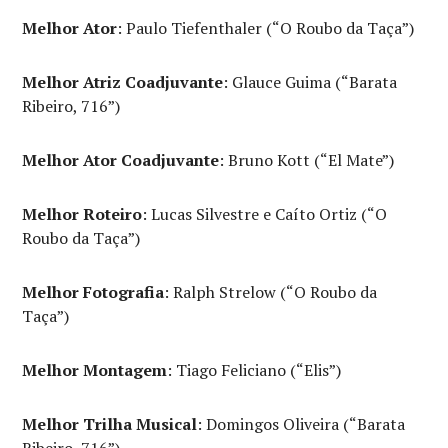
Melhor Ator
: Paulo Tiefenthaler (“O Roubo da Taça”)
Melhor Atriz Coadjuvante
: Glauce Guima (“Barata
Ribeiro, 716”)
Melhor Ator Coadjuvante
: Bruno Kott (“El Mate”)
Melhor Roteiro
: Lucas Silvestre e Caíto Ortiz (“O
Roubo da Taça”)
Melhor Fotografia
: Ralph Strelow (“O Roubo da
Taça”)
Melhor Montagem
: Tiago Feliciano (“Elis”)
Melhor Trilha Musical
: Domingos Oliveira (“Barata