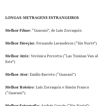
LONGAS-METRAGENS ESTRANGEIROS
Melhor Filme
: “Guaraní”, de Luis Zorraquín
Melhor Direção
: Fernando Lavanderos (“Sin Norte”)
Melhor Atriz
: Verónica Perrotta (“Las Toninas Van al
Este”)
Melhor Ator
: Emilio Barreto (“Guaraní”)
Melhor Roteiro
: Luis Zorraquín e Simón Franco
(“Guaraní”)
Melhor Fotografia
: Andrés Garcés (“Sin Norte”)