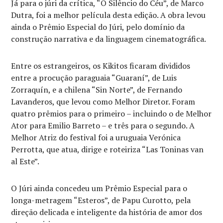
Já para o júri da crítica, “O Silêncio do Céu”, de Marco
Dutra, foi a melhor película desta edição. A obra levou
ainda o Prêmio Especial do Júri, pelo domínio da
construção narrativa e da linguagem cinematográfica.
Entre os estrangeiros, os Kikitos ficaram divididos
entre a procução paraguaia “Guaraní”, de Luis
Zorraquín, e a chilena “Sin Norte”, de Fernando
Lavanderos, que levou como Melhor Diretor. Foram
quatro prêmios para o primeiro – incluindo o de Melhor
Ator para Emilio Barreto – e três para o segundo. A
Melhor Atriz do festival foi a uruguaia Verónica
Perrotta, que atua, dirige e roteiriza “Las Toninas van
al Este”.
O Júri ainda concedeu um Prêmio Especial para o
longa-metragem “Esteros”, de Papu Curotto, pela
direção delicada e inteligente da história de amor dos