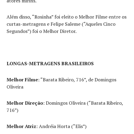
atores mirins.
Além disso, “Rosinha” foi eleito o Melhor Filme entre os
curtas-metragens e Felipe Saleme (“Aqueles Cinco
Segundos”) foi o Melhor Diretor.
LONGAS-METRAGENS BRASILEIROS
Melhor Filme
: “Barata Ribeiro, 716”, de Domingos
Oliveira
Melhor Direção
: Domingos Oliveira (“Barata Ribeiro,
716”)
Melhor Atriz
: Andréia Horta (“Elis”)